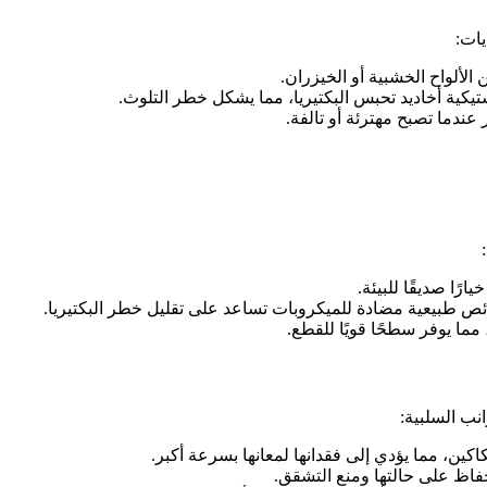
يات:
الألواح الخشبية أو الخيزران.
تيكية أخاديد تحبس البكتيريا، مما يشكل خطر التلوث.
 عندما تصبح مهترئة أو تالفة.
ارًا صديقًا للبيئة.
ص طبيعية مضادة للميكروبات تساعد على تقليل خطر البكتيريا.
مما يوفر سطحًا قويًا للقطع.
انب السلبية:
كين، مما يؤدي إلى فقدانها لمعانها بسرعة أكبر.
حفاظ على حالتها ومنع التشقق.