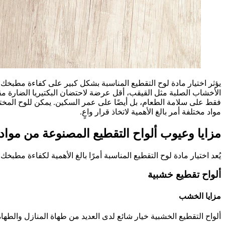
يؤثر اختيار مادة لوح التقطيع المناسبة بشكل كبير على كفاءة مطبخك 
الأخشاب الصلبة مثل القيقب، أقل عرضة لاحتضان البكتيريا الضارة مقارنة
فقط على سلامة الطعام، بل أيضًا على عمر السكين. يمكن للوح المختا
مواد مختلفة أمر بالغ الأهمية لاتخاذ قرار واعٍ.
مزايا وعيوب ألواح التقطيع المصنوعة من مواد
يُعد اختيار مادة لوح التقطيع المناسبة أمرًا بالغ الأهمية لكفاءة مطبخ
ألواح تقطيع خشبية
مزايا الخشب
ألواح التقطيع الخشبية خيار شائع لدى العديد من طهاة المنازل والطهاة