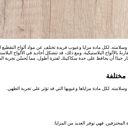
وسلامته. لكل مادة مزايا وعيوب فريدة تختلف عن مواد ألواح التقطيع ا
ً بالألواح البلاستيكية. ومع ذلك، قد تتشكل أخاديد في الألواح البلاست
ر جيدًا أن يحافظ على حدة سكاكينك لفترة أطول، مما يُحسّن تجربة ا
 مختلفة
ك وسلامته. لكل مادة مزاياها وعيوبها التي قد تؤثر على تجربة الطهي.
 المحترفين. فهي توفر العديد من المزايا: