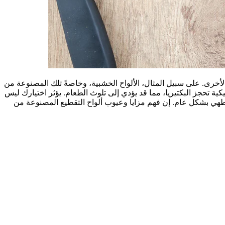
لأخرى. على سبيل المثال، الألواح الخشبية، وخاصةً تلك المصنوعة من
يكية تحجز البكتيريا، مما قد يؤدي إلى تلوث الطعام. يؤثر اختيارك ليس
لطهي بشكل عام. إن فهم مزايا وعيوب ألواح التقطيع المصنوعة من