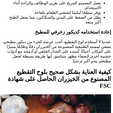
يعمل التصميم المريح على تعزيز الوظائف والراحة أثناء
الاستخدام.
يوفر سطحًا أملسًا لتحضير الطعام بكفاءة.
يقلل من الضغط على اليدين والسكاكين، مما يجعل الطبخ
أكثر متعة.
إعادة استخدامه كديكور زخرفي للمطبخ
عندما لا أستخدم لوح التقطيع، أحب عرضه كجزء من ديكور مطبخي.
يضفي لمسته الطبيعية المصنوعة من الخيزران دفئًا وطابعًا مميزًا
على المكان. أحيانًا، أسنده على الجدار الخلفي أو أدمجه مع أدوات
خشبية أخرى لإضفاء مظهر متناسق. إنها طريقة بسيطة لجعل
مطبخي يبدو أكثر ترحيبًا.
كيفية العناية بشكل صحيح بلوح التقطيع
المصنوع من الخيزران الحاصل على شهادة
FSC