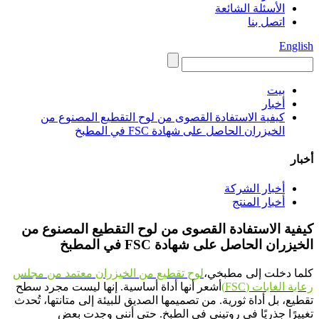
الأسئلة الشائعة
اتصل بنا
English
بيت
أخبار
كيفية الاستفادة القصوى من لوح التقطيع المصنوع من
الخيزران الحاصل على شهادة FSC في المطبخ
أخبار
أخبار الشركة
أخبار المنتج
كيفية الاستفادة القصوى من لوح التقطيع المصنوع من
الخيزران الحاصل على شهادة FSC في المطبخ
كلما دخلت إلى مطبخي،
لوح تقطيع من الخيزران معتمد من مجلس
رعاية الغابات (FSC)
أشعر أنها أداة أساسية. إنها ليست مجرد سطح
تقطيع، بل أداة ثورية. من تصميمها الصديق للبيئة إلى متانتها، تُحدث
تغييرًا جذريًا في روتيني في الطبخ. حتى أنني وجدت بعض