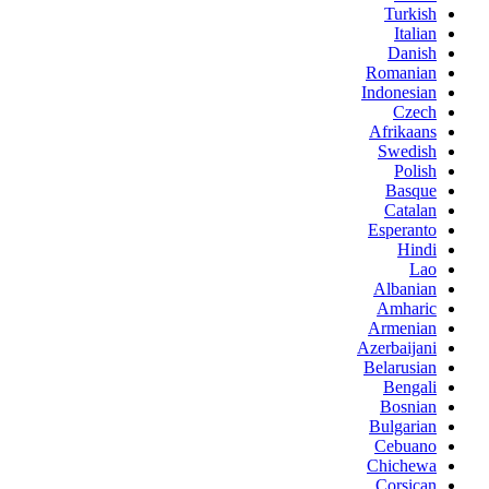
Turkish
Italian
Danish
Romanian
Indonesian
Czech
Afrikaans
Swedish
Polish
Basque
Catalan
Esperanto
Hindi
Lao
Albanian
Amharic
Armenian
Azerbaijani
Belarusian
Bengali
Bosnian
Bulgarian
Cebuano
Chichewa
Corsican