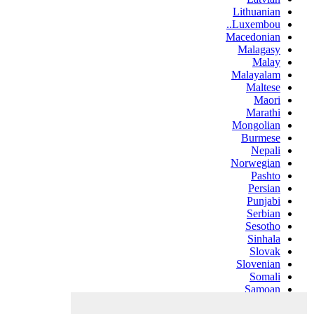
Lithuanian
Luxembou..
Macedonian
Malagasy
Malay
Malayalam
Maltese
Maori
Marathi
Mongolian
Burmese
Nepali
Norwegian
Pashto
Persian
Punjabi
Serbian
Sesotho
Sinhala
Slovak
Slovenian
Somali
Samoan
Scots Gaelic