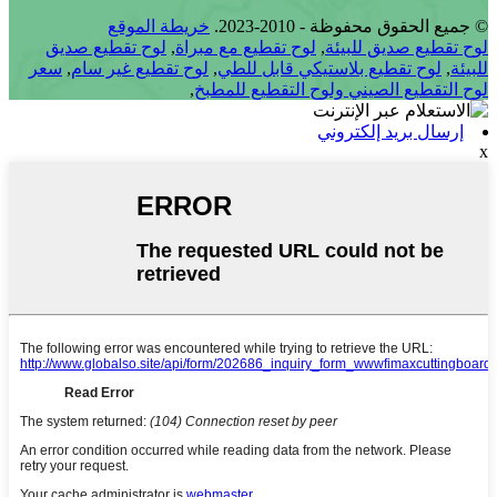
© جميع الحقوق محفوظة - 2010-2023.
خريطة الموقع
لوح تقطيع صديق للبيئة
,
لوح تقطيع مع مبراة
,
لوح تقطيع صديق
للبيئة
,
لوح تقطيع بلاستيكي قابل للطي
,
لوح تقطيع غير سام
,
سعر
لوح التقطيع الصيني ولوح التقطيع للمطبخ
,
إرسال بريد إلكتروني
x