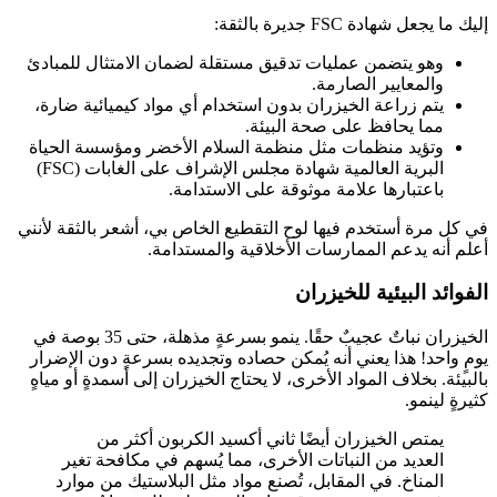
إليك ما يجعل شهادة FSC جديرة بالثقة:
وهو يتضمن عمليات تدقيق مستقلة لضمان الامتثال للمبادئ
والمعايير الصارمة.
يتم زراعة الخيزران بدون استخدام أي مواد كيميائية ضارة،
مما يحافظ على صحة البيئة.
وتؤيد منظمات مثل منظمة السلام الأخضر ومؤسسة الحياة
البرية العالمية شهادة مجلس الإشراف على الغابات (FSC)
باعتبارها علامة موثوقة على الاستدامة.
في كل مرة أستخدم فيها لوح التقطيع الخاص بي، أشعر بالثقة لأنني
أعلم أنه يدعم الممارسات الأخلاقية والمستدامة.
الفوائد البيئية للخيزران
الخيزران نباتٌ عجيبٌ حقًا. ينمو بسرعةٍ مذهلة، حتى 35 بوصة في
يومٍ واحد! هذا يعني أنه يُمكن حصاده وتجديده بسرعةٍ دون الإضرار
بالبيئة. بخلاف المواد الأخرى، لا يحتاج الخيزران إلى أسمدةٍ أو مياهٍ
كثيرةٍ لينمو.
يمتص الخيزران أيضًا ثاني أكسيد الكربون أكثر من
العديد من النباتات الأخرى، مما يُسهم في مكافحة تغير
المناخ. في المقابل، تُصنع مواد مثل البلاستيك من موارد