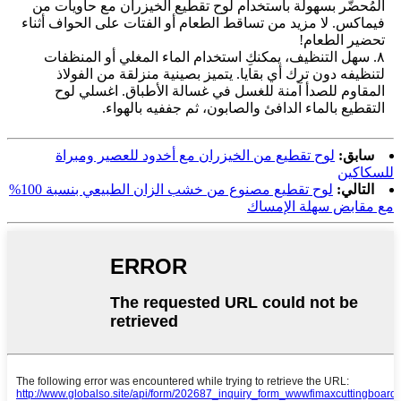
المُحضّر بسهولة باستخدام لوح تقطيع الخيزران مع حاويات من
فيماكس. لا مزيد من تساقط الطعام أو الفتات على الحواف أثناء
تحضير الطعام!
٨. سهل التنظيف، يمكنكِ استخدام الماء المغلي أو المنظفات
لتنظيفه دون ترك أي بقايا. يتميز بصينية منزلقة من الفولاذ
المقاوم للصدأ آمنة للغسل في غسالة الأطباق. اغسلي لوح
التقطيع بالماء الدافئ والصابون، ثم جففيه بالهواء.
سابق:
لوح تقطيع من الخيزران مع أخدود للعصير ومبراة
للسكاكين
التالي:
لوح تقطيع مصنوع من خشب الزان الطبيعي بنسبة 100%
مع مقابض سهلة الإمساك