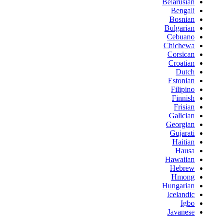
Belarusian
Bengali
Bosnian
Bulgarian
Cebuano
Chichewa
Corsican
Croatian
Dutch
Estonian
Filipino
Finnish
Frisian
Galician
Georgian
Gujarati
Haitian
Hausa
Hawaiian
Hebrew
Hmong
Hungarian
Icelandic
Igbo
Javanese