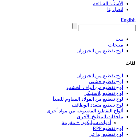
الأسئلة الشائعة
اتصل بنا
English
بيت
منتجات
لوح تقطيع من الخيزران
فئات
لوح تقطيع من الخيزران
لوح تقطيع خشبي
لوح تقطيع من ألياف الخشب
لوح تقطيع بلاستيكي
لوح تقطيع من الفولاذ المقاوم للصدأ
لوح تقطيع متعدد الوظائف
ألواح التقطيع المصنوعة من مواد أخرى
ملحقات المطبخ الأخرى
أدوات سيليكون + مفرمة
لوح تقطيع RPP
لوح تقطيع إبداعي