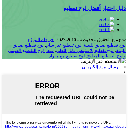
دليل اختيار أفضل لوح تقطيع
© جميع الحقوق محفوظة - 2010-2023.
خريطة الموقع
لوح تقطيع صديق للبيئة
,
لوح تقطيع غير سام
,
لوح تقطيع صديق
للبيئة
,
لوح تقطيع بلاستيكي قابل للطي
,
سعر لوح التقطيع الصيني
ولوح التقطيع للمطبخ
,
لوح تقطيع مع مبراة
,
إرسال بريد إلكتروني
x