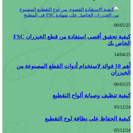
06/05/25
كيفية تحقيق أقصى استفادة من قطع الخيزران FSC
الخاص بك
14/04/25
أهم 10 فوائد لاستخدام أدوات القطع المصنوعة من
الخيزران
06/03/25
كيفية تنظيف وصيانة ألواح التقطيع
05/12/24
كيفية الحفاظ على نظافة لوح التقطيع
05/12/24