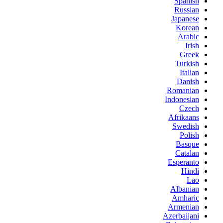
Spanish
Russian
Japanese
Korean
Arabic
Irish
Greek
Turkish
Italian
Danish
Romanian
Indonesian
Czech
Afrikaans
Swedish
Polish
Basque
Catalan
Esperanto
Hindi
Lao
Albanian
Amharic
Armenian
Azerbaijani