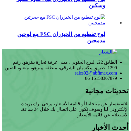
وسكين
لوح تقطيع من الخيزران FSC مع لوحين
مدمجين
الطابق 22، البرج الجنوبي، مبنى غرفة تجارة يينزهو، رقم
1299، طريق ينكسيان الشرقي، منطقة يينزهو، نينغبو، الصين
sales02@nbfimax.com
86-15158367879
تحديثات مجانية
للاستفسار عن منتجاتنا أو قائمة الأسعار، يرجى ترك بريدك
الإلكتروني لنا وسوف نكون على اتصال بك خلال 24 ساعة.
الاستعلام عن قائمة الأسعار
أحدث الأخبار