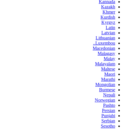
Kannada
Kazakh
Khmer
Kurdish
Kyrgyz
Latin
Latvian
Lithuanian
Luxembou..
Macedonian
Malagasy
Malay
Malayalam
Maltese
Maori
Marathi
Mongolian
Burmese
Nepali
Norwegian
Pashto
Persian
Punjabi
Serbian
Sesotho