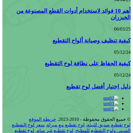
أهم 10 فوائد لاستخدام أدوات القطع المصنوعة من
الخيزران
06/03/25
كيفية تنظيف وصيانة ألواح التقطيع
05/12/24
كيفية الحفاظ على نظافة لوح التقطيع
05/12/24
دليل اختيار أفضل لوح تقطيع
© جميع الحقوق محفوظة - 2010-2023.
خريطة الموقع
لوح تقطيع صديق للبيئة
,
لوح تقطيع مع مبراة
,
سعر لوح التقطيع
الصيني ولوح التقطيع للمطبخ
,
لوح تقطيع غير سام
,
لوح تقطيع