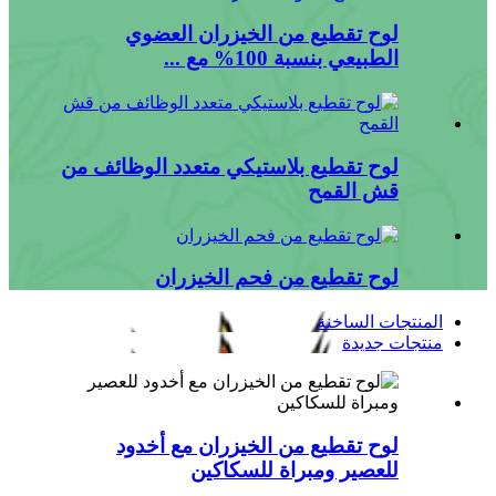
لوح تقطيع من الخيزران العضوي
الطبيعي بنسبة 100% مع ...
لوح تقطيع بلاستيكي متعدد الوظائف من
قش القمح
لوح تقطيع من فحم الخيزران
المنتجات الساخنة
منتجات جديدة
لوح تقطيع من الخيزران مع أخدود
للعصير ومبراة للسكاكين