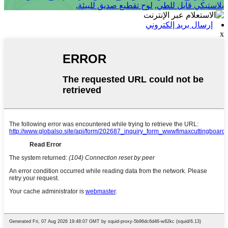
بلاستيكي قابل للطي
,
لوح تقطيع صديق للبيئة
,
إرسال بريد إلكتروني
x