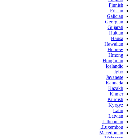
Finnish
Frisian
Galician
Georgian
Gujarati
Haitian
Hausa
Hawaiian
Hebrew
Hmong
Hungarian
Icelandic
Igbo
Javanese
Kannada
Kazakh
Khmer
Kurdish
Kyrgyz
Latin
Latvian
Lithuanian
Luxembou..
Macedonian