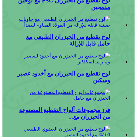
لوح تقطيع من الخيزران FSC مع لوحين
مدمجين
لوح تقطيع من الخيزران الطبيعي مع
حامل قابل للإزالة
لوح تقطيع من الخيزران مع أخدود عصير
وسكين
فرز مجموعات ألواح التقطيع المصنوعة
من الخيزران مع...