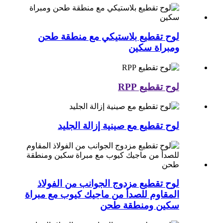
لوح تقطيع بلاستيكي مع منطقة طحن
ومبراة سكين
لوح تقطيع RPP
لوح تقطيع مع صينية إزالة الجليد
لوح تقطيع مزدوج الجوانب من الفولاذ
المقاوم للصدأ من ماجيك كيوب مع مبراة
سكين ومنطقة طحن