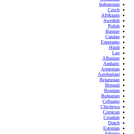
Indonesian
Czech
Afrikaans
Swedish
Polish
Basque
Catalan
Esperanto
Hindi
Lao
Albanian
Amharic
Armenian
Azerbaijani
Belarusian
Bengali
Bosnian
Bulgarian
Cebuano
Chichewa
Corsican
Croatian
Dutch
Estonian
Filipino