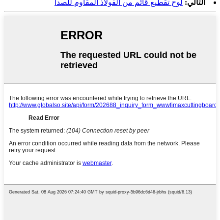
التالي:
لوح تقطيع قائم من الفولاذ المقاوم للصدأ