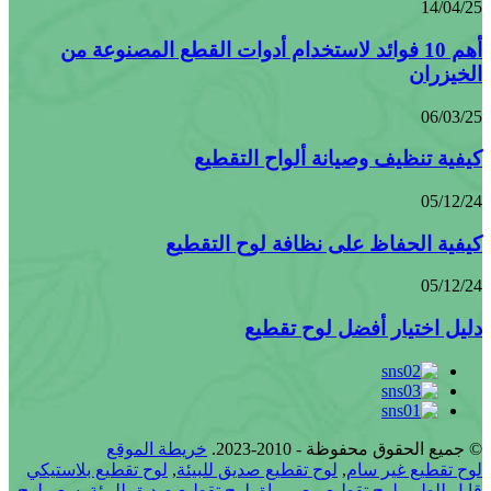
14/04/25
أهم 10 فوائد لاستخدام أدوات القطع المصنوعة من
الخيزران
06/03/25
كيفية تنظيف وصيانة ألواح التقطيع
05/12/24
كيفية الحفاظ على نظافة لوح التقطيع
05/12/24
دليل اختيار أفضل لوح تقطيع
© جميع الحقوق محفوظة - 2010-2023.
خريطة الموقع
لوح تقطيع غير سام
,
لوح تقطيع صديق للبيئة
,
لوح تقطيع بلاستيكي
قابل للطي
,
لوح تقطيع مع مبراة
,
لوح تقطيع صديق للبيئة
,
سعر لوح