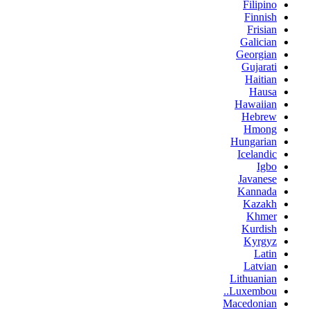
Filipino
Finnish
Frisian
Galician
Georgian
Gujarati
Haitian
Hausa
Hawaiian
Hebrew
Hmong
Hungarian
Icelandic
Igbo
Javanese
Kannada
Kazakh
Khmer
Kurdish
Kyrgyz
Latin
Latvian
Lithuanian
Luxembou..
Macedonian