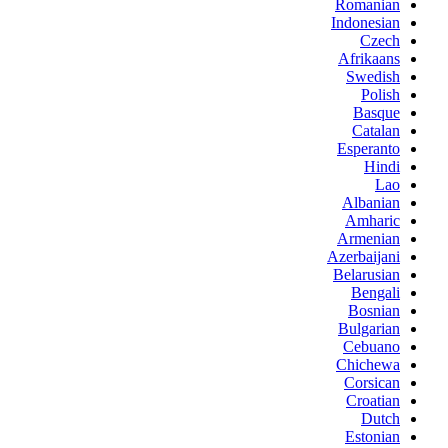
Romanian
Indonesian
Czech
Afrikaans
Swedish
Polish
Basque
Catalan
Esperanto
Hindi
Lao
Albanian
Amharic
Armenian
Azerbaijani
Belarusian
Bengali
Bosnian
Bulgarian
Cebuano
Chichewa
Corsican
Croatian
Dutch
Estonian