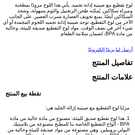
لوح تقطيع مع صينية إذابة تجميد. يأتي هذا اللوح مزودًا بمطحنة
ومبراة سكاكين. يُمكنه طحن الزنجبيل والثوم بسهولة، وشحذ
السكاكين أيضًا. يمنع تجويف العصارة تسرب العصير. على الجانب
الآخر من لوح التقطيع، توجد صينية إذابة تجميد اللحوم المجمدة أو أي
شيء آخر في نصف الوقت. مواد لوح التقطيع صديقة للبيئة، وخالية
من مادة BPA، لضمان سلامة الطعام.
أرسل لنا بريدًا إلكترونيًا
تفاصيل المنتج
علامات المنتج
نقطة بيع المنتج
مزايا لوح التقطيع مع صينية إزالة الجليد هي:
1. هذا لوح تقطيع صديق للبيئة، مصنوع من مادة خالية من مادة
BPA - ألواح التقطيع الخاصة بنا للمطبخ مصنوعة من بلاستيك
البولي بروبيلين. وهي مصنوعة من مواد صديقة للبيئة وخالية من