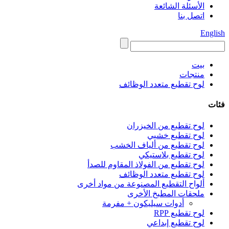
الأسئلة الشائعة
اتصل بنا
English
بيت
منتجات
لوح تقطيع متعدد الوظائف
فئات
لوح تقطيع من الخيزران
لوح تقطيع خشبي
لوح تقطيع من ألياف الخشب
لوح تقطيع بلاستيكي
لوح تقطيع من الفولاذ المقاوم للصدأ
لوح تقطيع متعدد الوظائف
ألواح التقطيع المصنوعة من مواد أخرى
ملحقات المطبخ الأخرى
أدوات سيليكون + مفرمة
لوح تقطيع RPP
لوح تقطيع إبداعي