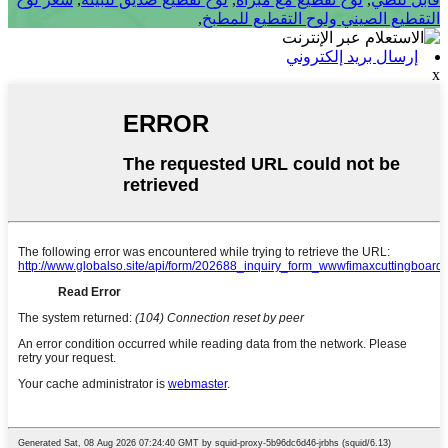
التقطيع الصيني ولوح التقطيع للمطبخ
,
إرسال بريد إلكتروني
x