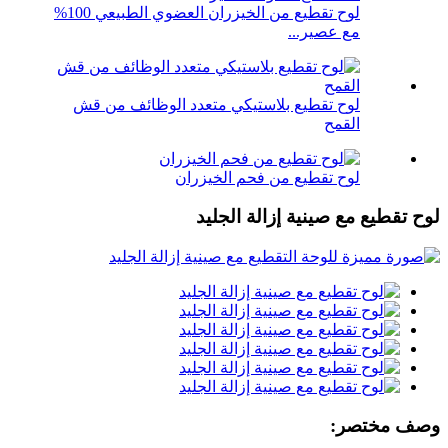
لوح تقطيع من الخيزران العضوي الطبيعي 100%
مع عصير...
لوح تقطيع بلاستيكي متعدد الوظائف من قش
القمح
لوح تقطيع من فحم الخيزران
لوح تقطيع مع صينية إزالة الجليد
وصف مختصر: